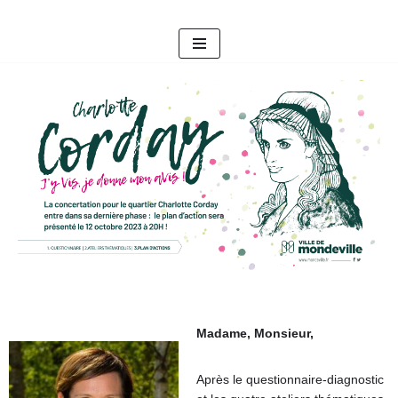
Aller
au
contenu
Madame, Monsieur,
Après le questionnaire-diagnostic