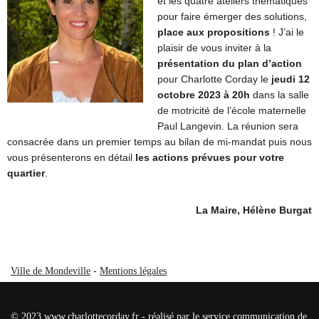
et les quatre ateliers thématiques
pour faire émerger des solutions,
place aux propositions
! J’ai le
plaisir de vous inviter à la
présentation du plan d’action
pour Charlotte Corday le
jeudi 12
octobre 2023 à 20h
dans la salle
de motricité de l’école maternelle
Paul Langevin. La réunion sera
consacrée dans un premier temps au bilan de mi-mandat puis nous
vous présenterons en détail
les actions prévues pour votre
quartier
.
La Maire, Hélène Burgat
Ville de Mondeville
-
Mentions légales
© 2023 www.charlottecorday.fr - réalisé par le service communication de